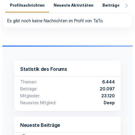
Profilnachrichten
Neueste Aktivitäten
Beiträge
In
Es gibt noch keine Nachrichten im Profil von TaTo.
Statistik des Forums
Themen
6.444
Beiträge
20.097
Mitglieder
23.120
Neuestes Mitglied
Deep
Neueste Beiträge