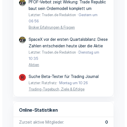
PFOF-Verbot zeigt Wirkung: Trade Republic
baut sein Ordermodell komplett um
Letzter: Traden.de Redaktion
Gestern um
06:56
Broker Erfahrungen & Fragen
SpaceX vor der ersten Quartalsbilanz: Diese
Zahlen entscheiden heute über die Aktie
Letzter: Traden.de Redaktion
Dienstag um
10:35
Aktien
Suche Beta-Tester für Trading Journal
R
Letzter: Ratzfratz
Montag um 10:26
Trading-Tagebuch, Ziele & Erfolge
Online-Statistiken
Zurzeit aktive Mitglieder
0