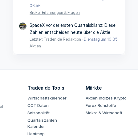
06:56
Broker Erfahrungen & Fragen
SpaceX vor der ersten Quartalsbilanz: Diese
Zahlen entscheiden heute über die Aktie
Letzter: Traden.de Redaktion
Dienstag um 10:35
Aktien
Traden.de Tools
Märkte
Wirtschaftskalender
Aktien
Indizes
Krypto
COT Daten
Forex
Rohstoffe
el
Saisonalität
Makro & Wirtschaft
Quartalszahlen
Kalender
Heatmap