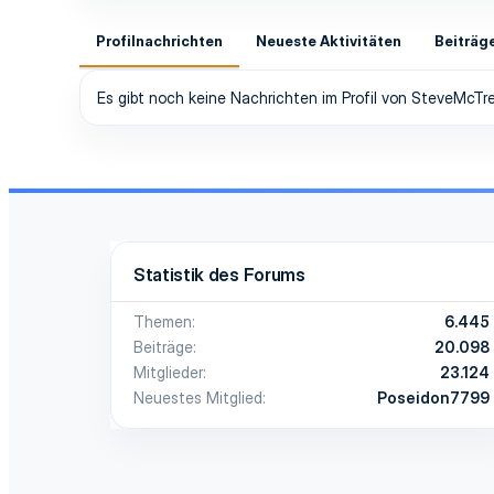
Profilnachrichten
Neueste Aktivitäten
Beiträg
Es gibt noch keine Nachrichten im Profil von SteveMcTre
Statistik des Forums
Themen
6.445
Beiträge
20.098
Mitglieder
23.124
Neuestes Mitglied
Poseidon7799