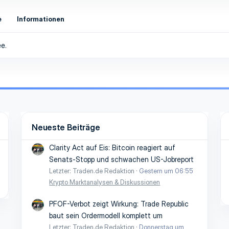
e
Informationen
e.
Neueste Beiträge
Clarity Act auf Eis: Bitcoin reagiert auf
Senats-Stopp und schwachen US-Jobreport
Letzter: Traden.de Redaktion
Gestern um 06:55
Krypto Marktanalysen & Diskussionen
PFOF-Verbot zeigt Wirkung: Trade Republic
baut sein Ordermodell komplett um
Letzter: Traden.de Redaktion
Donnerstag um