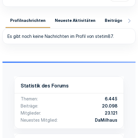
Profilnachrichten
Neueste Aktivitäten
Beiträge
In
Es gibt noch keine Nachrichten im Profil von stetim87.
Statistik des Forums
Themen
6.445
Beiträge
20.098
Mitglieder
23.121
Neuestes Mitglied
DaMilhaus