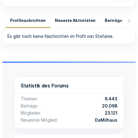
Profilnachrichten
Neueste Aktivitäten
Beiträge
In
Es gibt noch keine Nachrichten im Profil von Stefanie.
Statistik des Forums
Themen
6.445
Beiträge
20.098
Mitglieder
23.121
Neuestes Mitglied
DaMilhaus