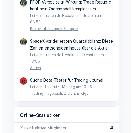
PFOF-Verbot zeigt Wirkung: Trade Republic
baut sein Ordermodell komplett um
Letzter: Traden.de Redaktion
Gestern um
06:56
Broker Erfahrungen & Fragen
SpaceX vor der ersten Quartalsbilanz: Diese
Zahlen entscheiden heute über die Aktie
Letzter: Traden.de Redaktion
Dienstag um
10:35
Aktien
Suche Beta-Tester für Trading Journal
R
Letzter: Ratzfratz
Montag um 10:26
Trading-Tagebuch, Ziele & Erfolge
Online-Statistiken
Zurzeit aktive Mitglieder
4