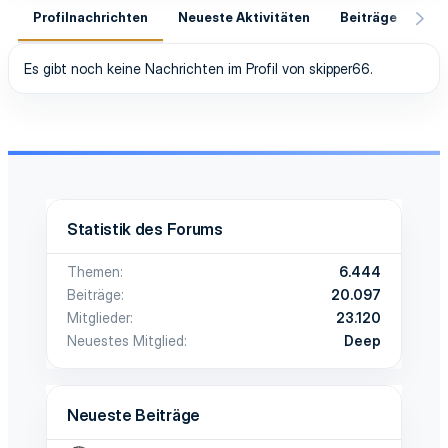
Profilnachrichten
Neueste Aktivitäten
Beiträge
In
Es gibt noch keine Nachrichten im Profil von skipper66.
Statistik des Forums
Themen
6.444
Beiträge
20.097
Mitglieder
23.120
Neuestes Mitglied
Deep
Neueste Beiträge