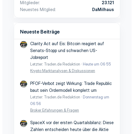
Mitglieder
23.121
Neuestes Mitglied
DaMilhaus
Neueste Beiträge
Clarity Act auf Eis: Bitcoin reagiert auf
Senats-Stopp und schwachen US-
Jobreport
Letzter: Traden.de Redaktion
Heute um 06:55
Krypto Marktanalysen & Diskussionen
PFOF-Verbot zeigt Wirkung: Trade Republic
baut sein Ordermodell komplett um
Letzter: Traden.de Redaktion
Donnerstag um
06:56
Broker Erfahrungen & Fragen
SpaceX vor der ersten Quartalsbilanz: Diese
Zahlen entscheiden heute über die Aktie