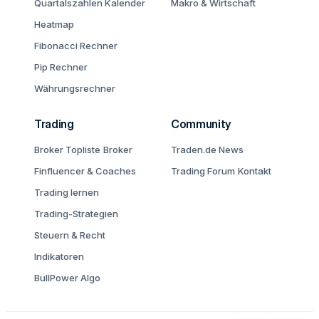
Quartalszahlen Kalender
Makro & Wirtschaft
Heatmap
Fibonacci Rechner
Pip Rechner
Währungsrechner
Trading
Community
Broker Topliste
Broker
Traden.de News
Finfluencer & Coaches
Trading Forum
Kontakt
Trading lernen
Trading-Strategien
Steuern & Recht
Indikatoren
BullPower Algo