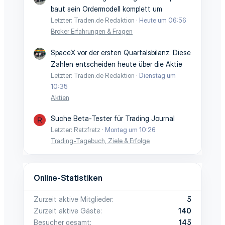
baut sein Ordermodell komplett um
Letzter: Traden.de Redaktion
Heute um 06:56
Broker Erfahrungen & Fragen
SpaceX vor der ersten Quartalsbilanz: Diese
Zahlen entscheiden heute über die Aktie
Letzter: Traden.de Redaktion
Dienstag um
10:35
Aktien
Suche Beta-Tester für Trading Journal
R
Letzter: Ratzfratz
Montag um 10:26
Trading-Tagebuch, Ziele & Erfolge
Online-Statistiken
Zurzeit aktive Mitglieder
5
Zurzeit aktive Gäste
140
Besucher gesamt
145