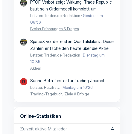
PFOF-Verbot zeigt Wirkung: Trade Republic
baut sein Ordermodell komplett um
Letzter: Traden.de Redaktion
Gestern um
06:56
Broker Erfahrungen & Fragen
SpaceX vor der ersten Quartalsbilanz: Diese
Zahlen entscheiden heute über die Aktie
Letzter: Traden.de Redaktion
Dienstag um
10:35
Aktien
Suche Beta-Tester für Trading Journal
R
Letzter: Ratzfratz
Montag um 10:26
Trading-Tagebuch, Ziele & Erfolge
Online-Statistiken
Zurzeit aktive Mitglieder
4