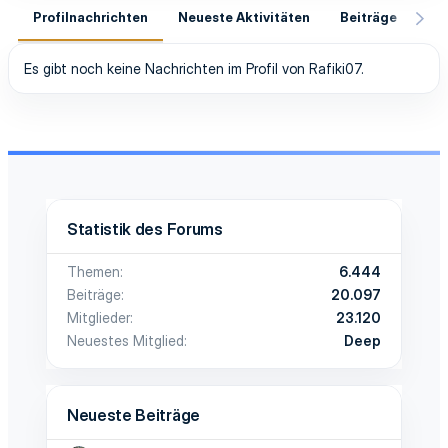
Profilnachrichten
Neueste Aktivitäten
Beiträge
In
Es gibt noch keine Nachrichten im Profil von Rafiki07.
Statistik des Forums
Themen
6.444
Beiträge
20.097
Mitglieder
23.120
Neuestes Mitglied
Deep
Neueste Beiträge