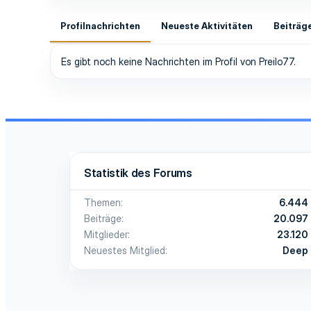
Profilnachrichten
Neueste Aktivitäten
Beiträg
Es gibt noch keine Nachrichten im Profil von Preilo77.
Statistik des Forums
Themen
6.444
Beiträge
20.097
Mitglieder
23.120
Neuestes Mitglied
Deep