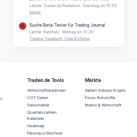
Letzter: Traden.de Redaktion
Dienstag um 10:35
Aktien
Suche Beta-Tester für Trading Journal
R
Letzter: Ratzfratz
Montag um 10:26
Trading-Tagebuch, Ziele & Erfolge
Traden.de Tools
Märkte
Wirtschaftskalender
Aktien
Indizes
Krypto
COT Daten
Forex
Rohstoffe
el
Saisonalität
Makro & Wirtschaft
Quartalszahlen
Kalender
Heatmap
Fibonacci Rechner