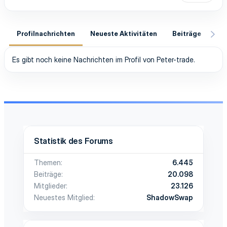
Profilnachrichten
Neueste Aktivitäten
Beiträge
In
Es gibt noch keine Nachrichten im Profil von Peter-trade.
Statistik des Forums
Themen
6.445
Beiträge
20.098
Mitglieder
23.126
Neuestes Mitglied
ShadowSwap