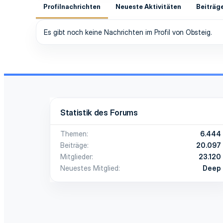
Profilnachrichten
Neueste Aktivitäten
Beiträg
Es gibt noch keine Nachrichten im Profil von Obsteig.
Statistik des Forums
Themen
6.444
Beiträge
20.097
Mitglieder
23.120
Neuestes Mitglied
Deep