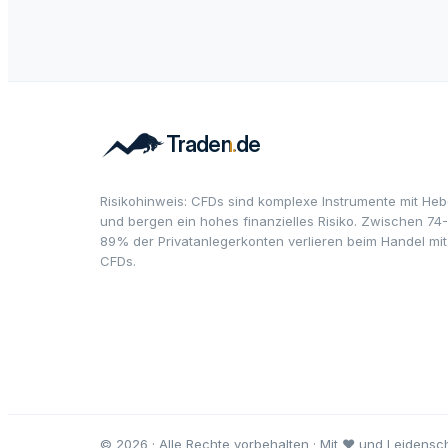
Risikohinweis: CFDs sind komplexe Instrumente mit Heb
und bergen ein hohes finanzielles Risiko. Zwischen 74-
89% der Privatanlegerkonten verlieren beim Handel mit
CFDs.
© 2026 · Alle Rechte vorbehalten · Mit ♥ und Leidensch