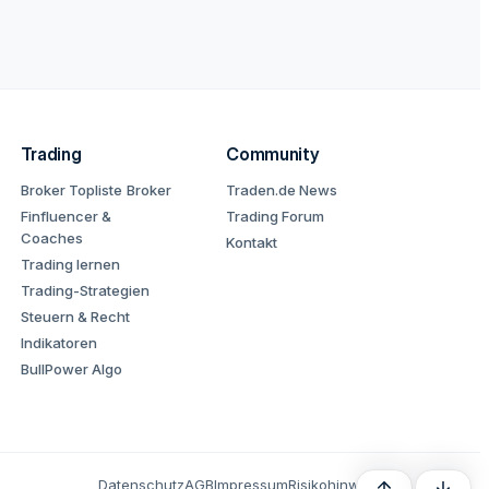
Trading
Community
Broker Topliste
Broker
Traden.de News
Finfluencer &
Trading Forum
Coaches
Kontakt
Trading lernen
Trading-Strategien
Steuern & Recht
Indikatoren
BullPower Algo
Datenschutz
AGB
Impressum
Risikohinweis