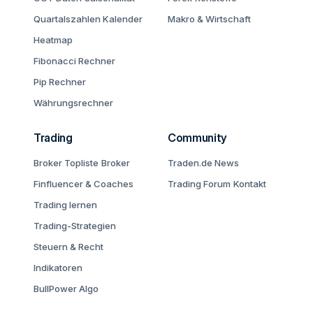
Quartalszahlen Kalender
Makro & Wirtschaft
Heatmap
Fibonacci Rechner
Pip Rechner
Währungsrechner
Trading
Community
Broker Topliste
Broker
Traden.de News
Finfluencer & Coaches
Trading Forum
Kontakt
Trading lernen
Trading-Strategien
Steuern & Recht
Indikatoren
BullPower Algo