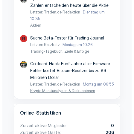
Zahlen entscheiden heute über die Aktie
Letzter: Traden.de Redaktion
Dienstag um
10:35
Aktien
Suche Beta-Tester für Trading Journal
R
Letzter: Ratzfratz
Montag um 10:26
Trading-Tagebuch, Ziele & Erfolge
Coldcard-Hack: Fünf Jahre alter Firmware-
Fehler kostet Bitcoin-Besitzer bis zu 89
Millionen Dollar
Letzter: Traden.de Redaktion
Montag um 06:55
Krypto Marktanalysen & Diskussionen
Online-Statistiken
Zurzeit aktive Mitglieder
0
Zurzeit aktive Gäste
206