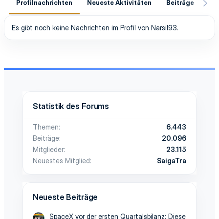
Profilnachrichten
Neueste Aktivitäten
Beiträge
In
Es gibt noch keine Nachrichten im Profil von Narsil93.
Statistik des Forums
Themen
6.443
Beiträge
20.096
Mitglieder
23.115
Neuestes Mitglied
SaigaTra
Neueste Beiträge
SpaceX vor der ersten Quartalsbilanz: Diese