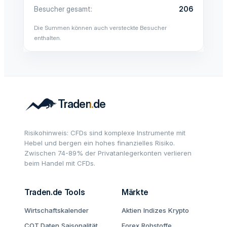
Besucher gesamt
206
Die Summen können auch versteckte Besucher
enthalten.
Risikohinweis: CFDs sind komplexe Instrumente mit
Hebel und bergen ein hohes finanzielles Risiko.
Zwischen 74-89% der Privatanlegerkonten verlieren
beim Handel mit CFDs.
Traden.de Tools
Märkte
Wirtschaftskalender
Aktien
Indizes
Krypto
COT Daten
Saisonalität
Forex
Rohstoffe