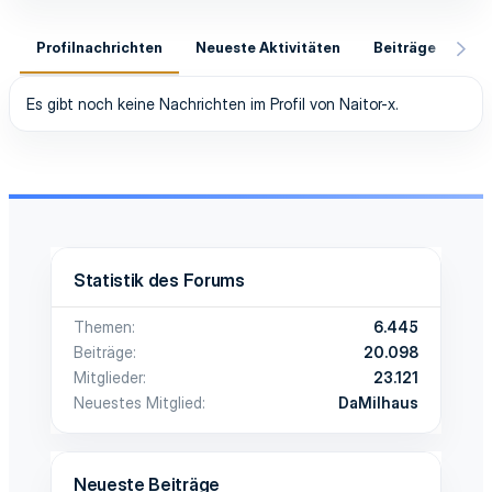
Profilnachrichten
Neueste Aktivitäten
Beiträge
In
Es gibt noch keine Nachrichten im Profil von Naitor-x.
Statistik des Forums
Themen
6.445
Beiträge
20.098
Mitglieder
23.121
Neuestes Mitglied
DaMilhaus
Neueste Beiträge