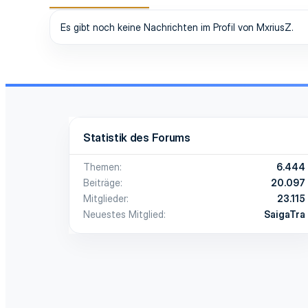
Es gibt noch keine Nachrichten im Profil von MxriusZ.
Statistik des Forums
Themen
6.444
Beiträge
20.097
Mitglieder
23.115
Neuestes Mitglied
SaigaTra