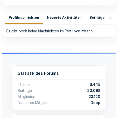
Profilnachrichten
Neueste Aktivitäten
Beiträge
In
Es gibt noch keine Nachrichten im Profil von mitsch.
Statistik des Forums
Themen
6.445
Beiträge
20.098
Mitglieder
23.120
Neuestes Mitglied
Deep