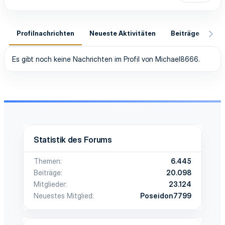
Profilnachrichten
Neueste Aktivitäten
Beiträge
In
Es gibt noch keine Nachrichten im Profil von Michael8666.
Statistik des Forums
Themen
6.445
Beiträge
20.098
Mitglieder
23.124
Neuestes Mitglied
Poseidon7799