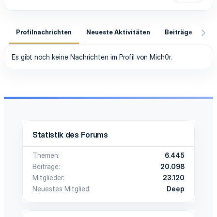
Profilnachrichten
Neueste Aktivitäten
Beiträge
In
Es gibt noch keine Nachrichten im Profil von Mich0r.
Statistik des Forums
Themen
6.445
Beiträge
20.098
Mitglieder
23.120
Neuestes Mitglied
Deep