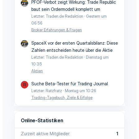
PFOF-Verbot zeigt Wirkung: Trade Republic
baut sein Ordermodell komplett um
Letzter: Traden.de Redaktion
Gestern um
06:56
Broker Erfahrungen & Fragen
SpaceX vor der ersten Quartalsbilanz: Diese
Zahlen entscheiden heute über die Aktie
Letzter: Traden.de Redaktion
Dienstag um
10:35
Aktien
Suche Beta-Tester für Trading Journal
R
Letzter: Ratzfratz
Montag um 10:26
Trading-Tagebuch, Ziele & Erfolge
Online-Statistiken
Zurzeit aktive Mitglieder
1