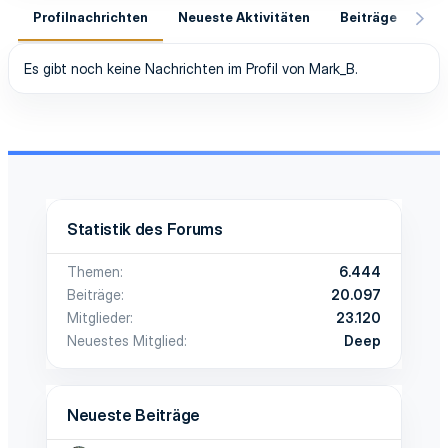
Profilnachrichten
Neueste Aktivitäten
Beiträge
In
Es gibt noch keine Nachrichten im Profil von Mark_B.
Statistik des Forums
Themen
6.444
Beiträge
20.097
Mitglieder
23.120
Neuestes Mitglied
Deep
Neueste Beiträge