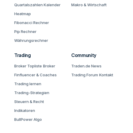
Quartalszahlen Kalender
Makro & Wirtschaft
Heatmap
Fibonacci Rechner
Pip Rechner
Währungsrechner
Trading
Community
Broker Topliste
Broker
Traden.de News
Finfluencer & Coaches
Trading Forum
Kontakt
Trading lernen
Trading-Strategien
Steuern & Recht
Indikatoren
BullPower Algo