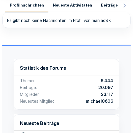
Profilnachrichten
Neueste Aktivitäten
Beiträge
In
Es gibt noch keine Nachrichten im Profil von maniac87.
Statistik des Forums
Themen
6.444
Beiträge
20.097
Mitglieder
23.117
Neuestes Mitglied
michael0606
Neueste Beiträge