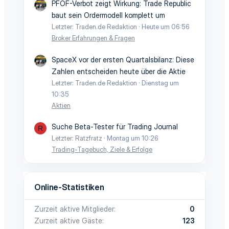
PFOF-Verbot zeigt Wirkung: Trade Republic
baut sein Ordermodell komplett um
Letzter: Traden.de Redaktion
Heute um 06:56
Broker Erfahrungen & Fragen
SpaceX vor der ersten Quartalsbilanz: Diese
Zahlen entscheiden heute über die Aktie
Letzter: Traden.de Redaktion
Dienstag um
10:35
Aktien
Suche Beta-Tester für Trading Journal
R
Letzter: Ratzfratz
Montag um 10:26
Trading-Tagebuch, Ziele & Erfolge
Online-Statistiken
Zurzeit aktive Mitglieder
0
Zurzeit aktive Gäste
123