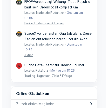
PFOF-Verbot zeigt Wirkung: Trade Republic
baut sein Ordermodell komplett um
Letzter: Traden.de Redaktion
Gestern um
06:56
Broker Erfahrungen & Fragen
SpaceX vor der ersten Quartalsbilanz: Diese
Zahlen entscheiden heute über die Aktie
Letzter: Traden.de Redaktion
Dienstag um
10:35
Aktien
Suche Beta-Tester für Trading Journal
R
Letzter: Ratzfratz
Montag um 10:26
Trading-Tagebuch, Ziele & Erfolge
Online-Statistiken
Zurzeit aktive Mitglieder
0