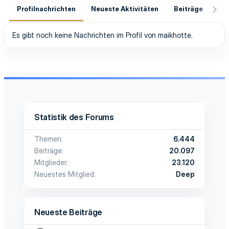
Profilnachrichten
Neueste Aktivitäten
Beiträge
In
Es gibt noch keine Nachrichten im Profil von maikhotte.
Statistik des Forums
Themen
6.444
Beiträge
20.097
Mitglieder
23.120
Neuestes Mitglied
Deep
Neueste Beiträge