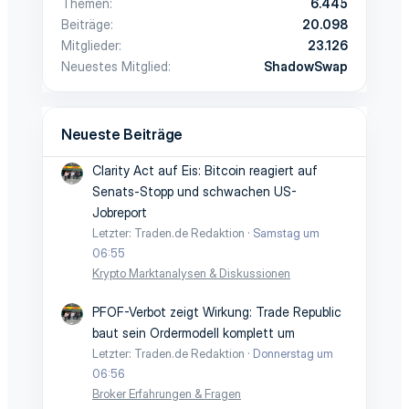
Themen
6.445
Beiträge
20.098
Mitglieder
23.126
Neuestes Mitglied
ShadowSwap
Neueste Beiträge
Clarity Act auf Eis: Bitcoin reagiert auf
Senats-Stopp und schwachen US-
Jobreport
Letzter: Traden.de Redaktion
Samstag um
06:55
Krypto Marktanalysen & Diskussionen
PFOF-Verbot zeigt Wirkung: Trade Republic
baut sein Ordermodell komplett um
Letzter: Traden.de Redaktion
Donnerstag um
06:56
Broker Erfahrungen & Fragen