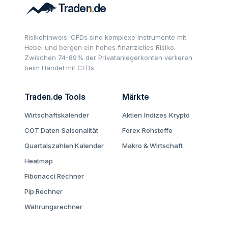
Risikohinweis: CFDs sind komplexe Instrumente mit
Hebel und bergen ein hohes finanzielles Risiko.
Zwischen 74-89% der Privatanlegerkonten verlieren
beim Handel mit CFDs.
Traden.de Tools
Märkte
Wirtschaftskalender
Aktien
Indizes
Krypto
COT Daten
Saisonalität
Forex
Rohstoffe
Quartalszahlen Kalender
Makro & Wirtschaft
Heatmap
Fibonacci Rechner
Pip Rechner
Währungsrechner