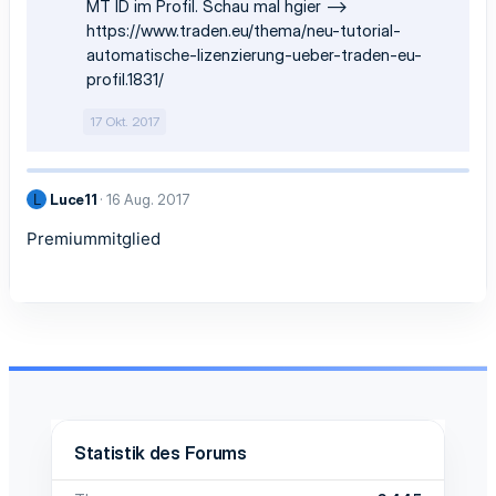
MT ID im Profil. Schau mal hgier -->
https://www.traden.eu/thema/neu-tutorial-
automatische-lizenzierung-ueber-traden-eu-
profil.1831/
17 Okt. 2017
Luce11
16 Aug. 2017
L
Premiummitglied
Statistik des Forums