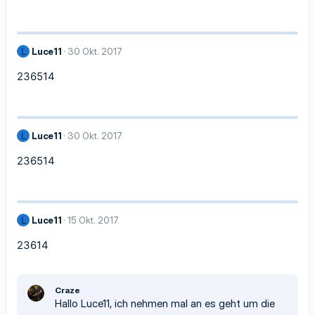
Luce11
30 Okt. 2017
L
236514
Luce11
30 Okt. 2017
L
236514
Luce11
15 Okt. 2017
L
23614
Craze
Hallo Luce11, ich nehmen mal an es geht um die