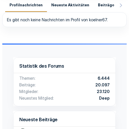
Profilnachrichten
Neueste Aktivitäten
Beiträge
In
Es gibt noch keine Nachrichten im Profil von koelner67.
Statistik des Forums
Themen
6.444
Beiträge
20.097
Mitglieder
23.120
Neuestes Mitglied
Deep
Neueste Beiträge