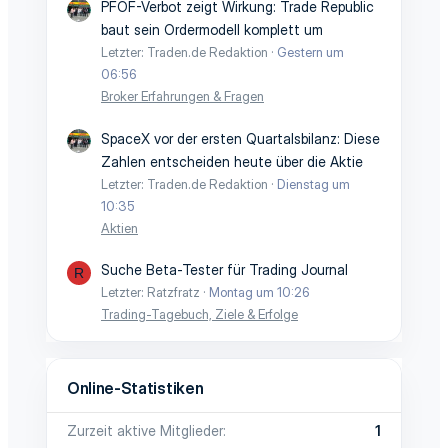
PFOF-Verbot zeigt Wirkung: Trade Republic
baut sein Ordermodell komplett um
Letzter: Traden.de Redaktion
Gestern um
06:56
Broker Erfahrungen & Fragen
SpaceX vor der ersten Quartalsbilanz: Diese
Zahlen entscheiden heute über die Aktie
Letzter: Traden.de Redaktion
Dienstag um
10:35
Aktien
Suche Beta-Tester für Trading Journal
R
Letzter: Ratzfratz
Montag um 10:26
Trading-Tagebuch, Ziele & Erfolge
Online-Statistiken
Zurzeit aktive Mitglieder
1