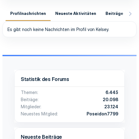
Profilnachrichten
Neueste Aktivitäten
Beiträge
In
Es gibt noch keine Nachrichten im Profil von Kelsey.
Statistik des Forums
Themen
6.445
Beiträge
20.098
Mitglieder
23.124
Neuestes Mitglied
Poseidon7799
Neueste Beiträge