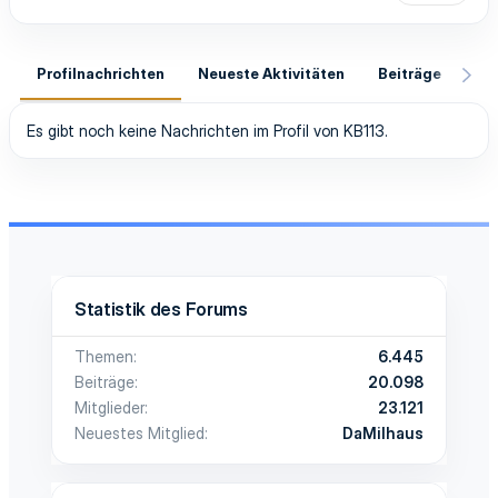
Profilnachrichten
Neueste Aktivitäten
Beiträge
In
Es gibt noch keine Nachrichten im Profil von KB113.
Statistik des Forums
Themen
6.445
Beiträge
20.098
Mitglieder
23.121
Neuestes Mitglied
DaMilhaus