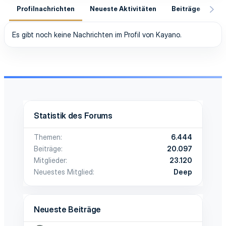
Profilnachrichten
Neueste Aktivitäten
Beiträge
In
Es gibt noch keine Nachrichten im Profil von Kayano.
Statistik des Forums
Themen
6.444
Beiträge
20.097
Mitglieder
23.120
Neuestes Mitglied
Deep
Neueste Beiträge