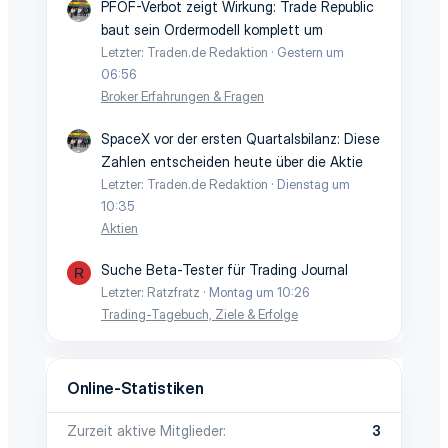
PFOF-Verbot zeigt Wirkung: Trade Republic
baut sein Ordermodell komplett um
Letzter: Traden.de Redaktion
Gestern um
06:56
Broker Erfahrungen & Fragen
SpaceX vor der ersten Quartalsbilanz: Diese
Zahlen entscheiden heute über die Aktie
Letzter: Traden.de Redaktion
Dienstag um
10:35
Aktien
Suche Beta-Tester für Trading Journal
R
Letzter: Ratzfratz
Montag um 10:26
Trading-Tagebuch, Ziele & Erfolge
Online-Statistiken
Zurzeit aktive Mitglieder
3