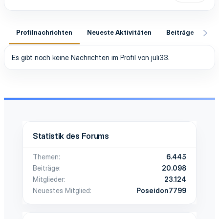
Profilnachrichten
Neueste Aktivitäten
Beiträge
In
Es gibt noch keine Nachrichten im Profil von juli33.
Statistik des Forums
Themen
6.445
Beiträge
20.098
Mitglieder
23.124
Neuestes Mitglied
Poseidon7799