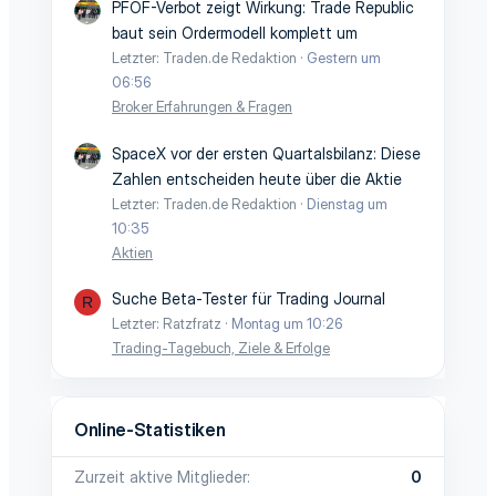
PFOF-Verbot zeigt Wirkung: Trade Republic
baut sein Ordermodell komplett um
Letzter: Traden.de Redaktion
Gestern um
06:56
Broker Erfahrungen & Fragen
SpaceX vor der ersten Quartalsbilanz: Diese
Zahlen entscheiden heute über die Aktie
Letzter: Traden.de Redaktion
Dienstag um
10:35
Aktien
Suche Beta-Tester für Trading Journal
R
Letzter: Ratzfratz
Montag um 10:26
Trading-Tagebuch, Ziele & Erfolge
Online-Statistiken
Zurzeit aktive Mitglieder
0