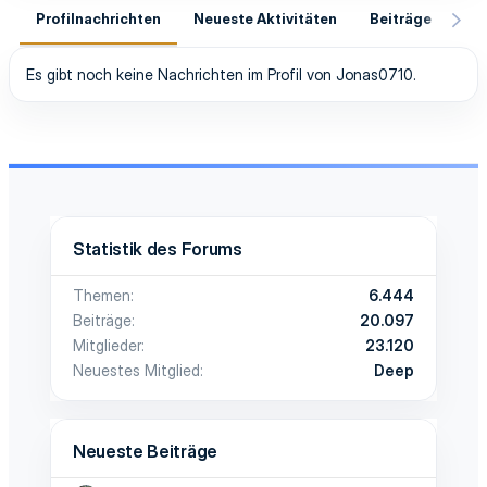
Profilnachrichten
Neueste Aktivitäten
Beiträge
In
Es gibt noch keine Nachrichten im Profil von Jonas0710.
Statistik des Forums
Themen
6.444
Beiträge
20.097
Mitglieder
23.120
Neuestes Mitglied
Deep
Neueste Beiträge