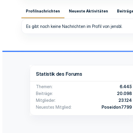
Profilnachrichten
Neueste Aktivitäten
Beiträg
Es gibt noch keine Nachrichten im Profil von jensbl.
Statistik des Forums
Themen
6.445
Beiträge
20.098
Mitglieder
23.124
Neuestes Mitglied
Poseidon7799