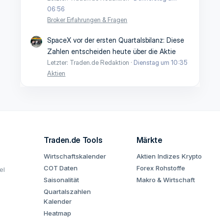
06:56
Broker Erfahrungen & Fragen
SpaceX vor der ersten Quartalsbilanz: Diese
Zahlen entscheiden heute über die Aktie
Letzter: Traden.de Redaktion
Dienstag um 10:35
Aktien
Traden.de Tools
Märkte
Wirtschaftskalender
Aktien
Indizes
Krypto
COT Daten
Forex
Rohstoffe
el
Saisonalität
Makro & Wirtschaft
Quartalszahlen
Kalender
Heatmap