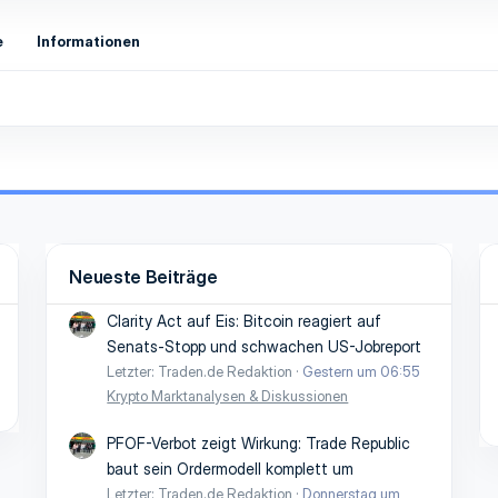
e
Informationen
Neueste Beiträge
Clarity Act auf Eis: Bitcoin reagiert auf
Senats-Stopp und schwachen US-Jobreport
Letzter: Traden.de Redaktion
Gestern um 06:55
Krypto Marktanalysen & Diskussionen
PFOF-Verbot zeigt Wirkung: Trade Republic
baut sein Ordermodell komplett um
Letzter: Traden.de Redaktion
Donnerstag um