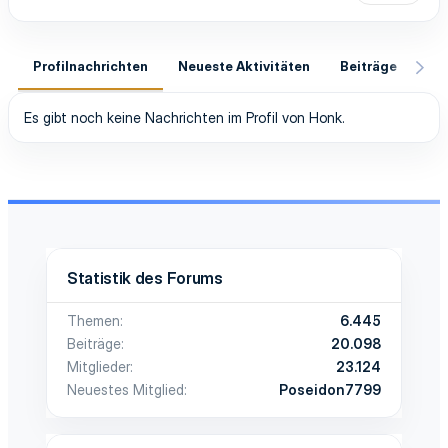
Profilnachrichten
Neueste Aktivitäten
Beiträge
In
Es gibt noch keine Nachrichten im Profil von Honk.
Statistik des Forums
Themen
6.445
Beiträge
20.098
Mitglieder
23.124
Neuestes Mitglied
Poseidon7799