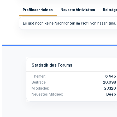
Profilnachrichten
Neueste Aktivitäten
Beiträg
Es gibt noch keine Nachrichten im Profil von hasanizma.
Statistik des Forums
Themen
6.445
Beiträge
20.098
Mitglieder
23.120
Neuestes Mitglied
Deep