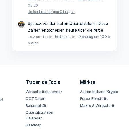
06:56
Broker Erfahrungen & Fragen
SpaceX vor der ersten Quartalsbilanz: Diese
Zahlen entscheiden heute über die Aktie
Letzter: Traden.de Redaktion
Dienstag um 10:35
Aktien
Traden.de Tools
Märkte
Wirtschaftskalender
Aktien
Indizes
Krypto
COT Daten
Forex
Rohstoffe
el
Saisonalität
Makro & Wirtschaft
Quartalszahlen
Kalender
Heatmap