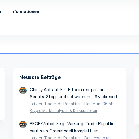
e
Informationen
Neueste Beiträge
Clarity Act auf Eis: Bitcoin reagiert auf
Senats-Stopp und schwachen US-Jobreport
Letzter: Traden.de Redaktion
Heute um 06:55
Krypto Marktanalysen & Diskussionen
PFOF-Verbot zeigt Wirkung: Trade Republic
baut sein Ordermodell komplett um
Letzter: Traden.de Redaktion
Donnerstag um