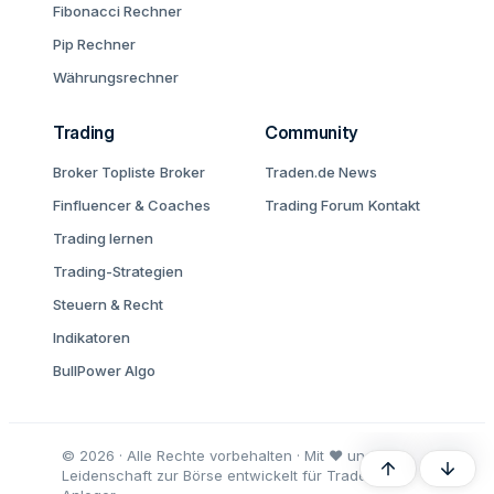
Fibonacci Rechner
Pip Rechner
Währungsrechner
Trading
Community
Broker Topliste
Broker
Traden.de News
Finfluencer & Coaches
Trading Forum
Kontakt
Trading lernen
Trading-Strategien
Steuern & Recht
Indikatoren
BullPower Algo
© 2026 · Alle Rechte vorbehalten · Mit ♥ und
Oben
Unten
Leidenschaft zur Börse entwickelt für Trader und