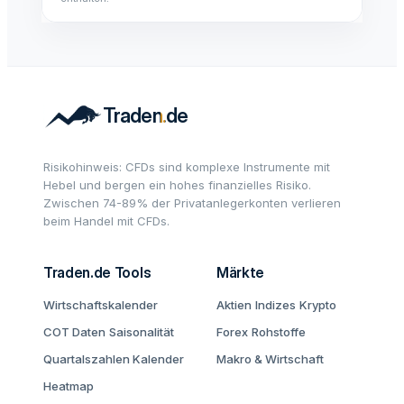
Risikohinweis: CFDs sind komplexe Instrumente mit
Hebel und bergen ein hohes finanzielles Risiko.
Zwischen 74-89% der Privatanlegerkonten verlieren
beim Handel mit CFDs.
Traden.de Tools
Märkte
Wirtschaftskalender
Aktien
Indizes
Krypto
COT Daten
Saisonalität
Forex
Rohstoffe
Quartalszahlen Kalender
Makro & Wirtschaft
Heatmap