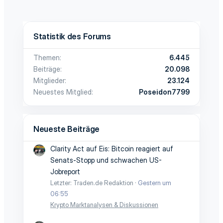
Statistik des Forums
Themen
6.445
Beiträge
20.098
Mitglieder
23.124
Neuestes Mitglied
Poseidon7799
Neueste Beiträge
Clarity Act auf Eis: Bitcoin reagiert auf
Senats-Stopp und schwachen US-
Jobreport
Letzter: Traden.de Redaktion
Gestern um
06:55
Krypto Marktanalysen & Diskussionen