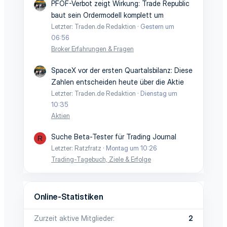
PFOF-Verbot zeigt Wirkung: Trade Republic
baut sein Ordermodell komplett um
Letzter: Traden.de Redaktion
Gestern um
06:56
Broker Erfahrungen & Fragen
SpaceX vor der ersten Quartalsbilanz: Diese
Zahlen entscheiden heute über die Aktie
Letzter: Traden.de Redaktion
Dienstag um
10:35
Aktien
Suche Beta-Tester für Trading Journal
R
Letzter: Ratzfratz
Montag um 10:26
Trading-Tagebuch, Ziele & Erfolge
Online-Statistiken
Zurzeit aktive Mitglieder
2