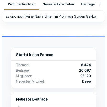
Profilnachrichten
Neueste Aktivitäten
Beiträge
In
Es gibt noch keine Nachrichten im Profil von Gorden Gekko.
Statistik des Forums
Themen
6.444
Beiträge
20.097
Mitglieder
23.120
Neuestes Mitglied
Deep
Neueste Beiträge