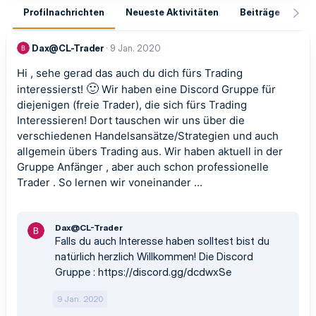
Profilnachrichten
Neueste Aktivitäten
Beiträge
In
Dax@CL-Trader
9 Jan. 2020
Hi , sehe gerad das auch du dich fürs Trading
🙂
interessierst!
Wir haben eine Discord Gruppe für
diejenigen (freie Trader), die sich fürs Trading
Interessieren! Dort tauschen wir uns über die
verschiedenen Handelsansätze/Strategien und auch
allgemein übers Trading aus. Wir haben aktuell in der
Gruppe Anfänger , aber auch schon professionelle
Trader . So lernen wir voneinander ...
Dax@CL-Trader
Falls du auch Interesse haben solltest bist du
natürlich herzlich Willkommen! Die Discord
Gruppe :
https://discord.gg/dcdwxSe
9 Jan. 2020