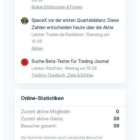
06:56
Broker Erfahrungen & Fragen
SpaceX vor der ersten Quartalsbilanz: Diese
Zahlen entscheiden heute über die Aktie
Letzter: Traden.de Redaktion
Dienstag um
10:35
Aktien
Suche Beta-Tester für Trading Journal
R
Letzter: Ratzfratz
Montag um 10:26
Trading-Tagebuch, Ziele & Erfolge
Online-Statistiken
Zurzeit aktive Mitglieder
0
Zurzeit aktive Gäste
59
Besucher gesamt
59
Die Summen können auch versteckte Besucher