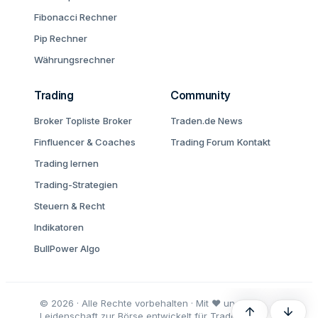
Fibonacci Rechner
Pip Rechner
Währungsrechner
Trading
Community
Broker Topliste
Broker
Traden.de News
Finfluencer & Coaches
Trading Forum
Kontakt
Trading lernen
Trading-Strategien
Steuern & Recht
Indikatoren
BullPower Algo
© 2026 · Alle Rechte vorbehalten · Mit ♥ und
Oben
Unten
Leidenschaft zur Börse entwickelt für Trader und