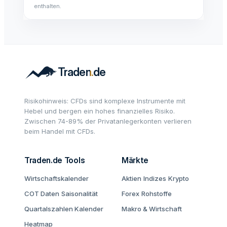
enthalten.
Risikohinweis: CFDs sind komplexe Instrumente mit
Hebel und bergen ein hohes finanzielles Risiko.
Zwischen 74-89% der Privatanlegerkonten verlieren
beim Handel mit CFDs.
Traden.de Tools
Märkte
Wirtschaftskalender
Aktien
Indizes
Krypto
COT Daten
Saisonalität
Forex
Rohstoffe
Quartalszahlen Kalender
Makro & Wirtschaft
Heatmap