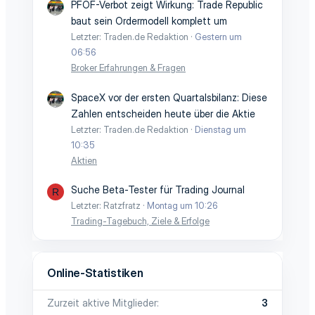
PFOF-Verbot zeigt Wirkung: Trade Republic
baut sein Ordermodell komplett um
Letzter: Traden.de Redaktion
Gestern um
06:56
Broker Erfahrungen & Fragen
SpaceX vor der ersten Quartalsbilanz: Diese
Zahlen entscheiden heute über die Aktie
Letzter: Traden.de Redaktion
Dienstag um
10:35
Aktien
Suche Beta-Tester für Trading Journal
R
Letzter: Ratzfratz
Montag um 10:26
Trading-Tagebuch, Ziele & Erfolge
Online-Statistiken
Zurzeit aktive Mitglieder
3