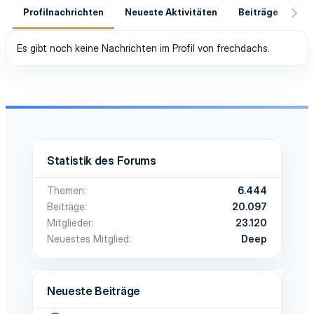
Profilnachrichten
Neueste Aktivitäten
Beiträge
In
Es gibt noch keine Nachrichten im Profil von frechdachs.
Statistik des Forums
Themen
6.444
Beiträge
20.097
Mitglieder
23.120
Neuestes Mitglied
Deep
Neueste Beiträge