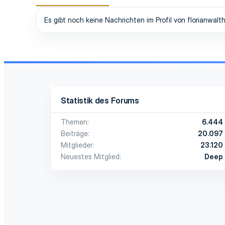
Es gibt noch keine Nachrichten im Profil von florianwalth
Statistik des Forums
Themen
6.444
Beiträge
20.097
Mitglieder
23.120
Neuestes Mitglied
Deep