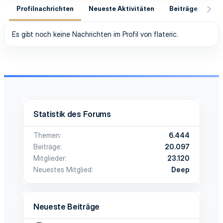
Profilnachrichten
Neueste Aktivitäten
Beiträge
In
Es gibt noch keine Nachrichten im Profil von flateric.
Statistik des Forums
Themen
6.444
Beiträge
20.097
Mitglieder
23.120
Neuestes Mitglied
Deep
Neueste Beiträge