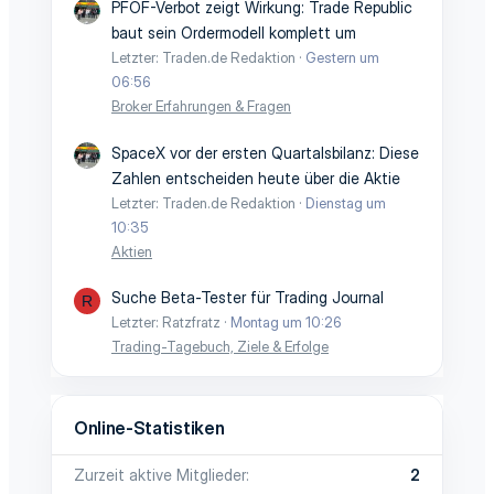
PFOF-Verbot zeigt Wirkung: Trade Republic
baut sein Ordermodell komplett um
Letzter: Traden.de Redaktion
Gestern um
06:56
Broker Erfahrungen & Fragen
SpaceX vor der ersten Quartalsbilanz: Diese
Zahlen entscheiden heute über die Aktie
Letzter: Traden.de Redaktion
Dienstag um
10:35
Aktien
Suche Beta-Tester für Trading Journal
R
Letzter: Ratzfratz
Montag um 10:26
Trading-Tagebuch, Ziele & Erfolge
Online-Statistiken
Zurzeit aktive Mitglieder
2