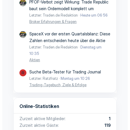
PFOF-Verbot zeigt Wirkung: Trade Republic
baut sein Ordermodell komplett um
Letzter: Traden.de Redaktion
Heute um 06:56
Broker Erfahrungen & Fragen
SpaceX vor der ersten Quartalsbilanz: Diese
Zahlen entscheiden heute über die Aktie
Letzter: Traden.de Redaktion
Dienstag um
10:35
Aktien
Suche Beta-Tester für Trading Journal
R
Letzter: Ratzfratz
Montag um 10:26
Trading-Tagebuch, Ziele & Erfolge
Online-Statistiken
Zurzeit aktive Mitglieder
1
Zurzeit aktive Gäste
119