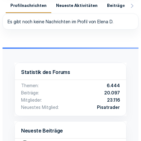
Profilnachrichten
Neueste Aktivitäten
Beiträge
In
Es gibt noch keine Nachrichten im Profil von Elena D.
Statistik des Forums
Themen
6.444
Beiträge
20.097
Mitglieder
23.116
Neuestes Mitglied
Pisatrader
Neueste Beiträge