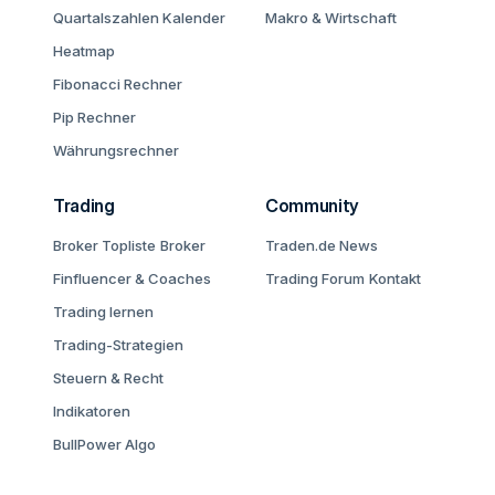
Quartalszahlen Kalender
Makro & Wirtschaft
Heatmap
Fibonacci Rechner
Pip Rechner
Währungsrechner
Trading
Community
Broker Topliste
Broker
Traden.de News
Finfluencer & Coaches
Trading Forum
Kontakt
Trading lernen
Trading-Strategien
Steuern & Recht
Indikatoren
BullPower Algo