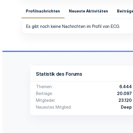
Profilnachrichten
Neueste Aktivitäten
Beiträg
Es gibt noch keine Nachrichten im Profil von ECG.
Statistik des Forums
Themen
6.444
Beiträge
20.097
Mitglieder
23.120
Neuestes Mitglied
Deep