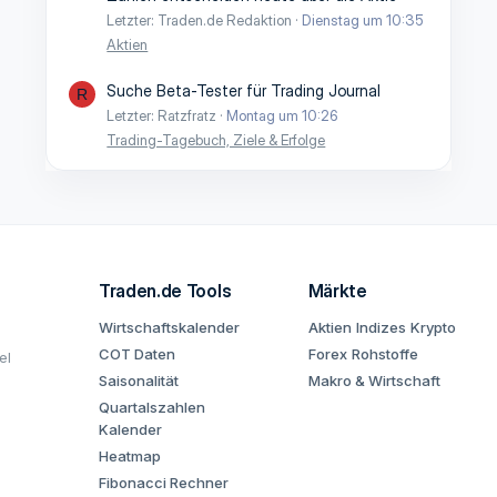
Letzter: Traden.de Redaktion
Dienstag um 10:35
Aktien
Suche Beta-Tester für Trading Journal
R
Letzter: Ratzfratz
Montag um 10:26
Trading-Tagebuch, Ziele & Erfolge
Traden.de Tools
Märkte
Wirtschaftskalender
Aktien
Indizes
Krypto
COT Daten
Forex
Rohstoffe
el
Saisonalität
Makro & Wirtschaft
Quartalszahlen
Kalender
Heatmap
Fibonacci Rechner