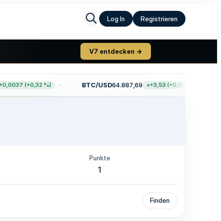
Log In
Registrieren
V7 entdecken →
BTC/USD
64.887,69
,0037 (+0,32 %)
+3,53 (+0,01 %)
Punkte
1
Finden