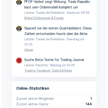
PFOF-Verbot zeigt Wirkung: Trade Republic
baut sein Ordermodell komplett um
Letzter: Traden.de Redaktion
Heute um 06:56
Broker Erfahrungen & Fragen
SpaceX vor der ersten Quartalsbilanz: Diese
Zahlen entscheiden heute über die Aktie
Letzter: Traden.de Redaktion
Dienstag um
10:35
Aktien
Suche Beta-Tester für Trading Journal
R
Letzter: Ratzfratz
Montag um 10:26
Trading-Tagebuch, Ziele & Erfolge
Online-Statistiken
Zurzeit aktive Mitglieder
1
Zurzeit aktive Gäste
144