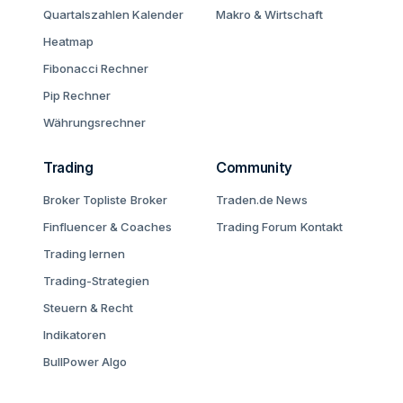
Quartalszahlen Kalender
Makro & Wirtschaft
Heatmap
Fibonacci Rechner
Pip Rechner
Währungsrechner
Trading
Community
Broker Topliste
Broker
Traden.de News
Finfluencer & Coaches
Trading Forum
Kontakt
Trading lernen
Trading-Strategien
Steuern & Recht
Indikatoren
BullPower Algo