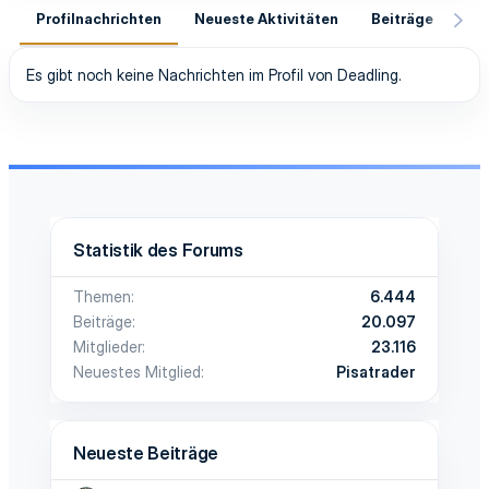
Profilnachrichten
Neueste Aktivitäten
Beiträge
In
Es gibt noch keine Nachrichten im Profil von Deadling.
Statistik des Forums
Themen
6.444
Beiträge
20.097
Mitglieder
23.116
Neuestes Mitglied
Pisatrader
Neueste Beiträge