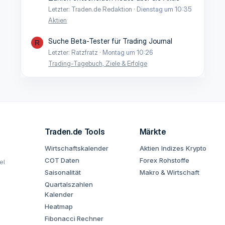
Letzter: Traden.de Redaktion
Dienstag um 10:35
Aktien
Suche Beta-Tester für Trading Journal
R
Letzter: Ratzfratz
Montag um 10:26
Trading-Tagebuch, Ziele & Erfolge
Traden.de Tools
Märkte
Wirtschaftskalender
Aktien
Indizes
Krypto
COT Daten
Forex
Rohstoffe
el
Saisonalität
Makro & Wirtschaft
Quartalszahlen
Kalender
Heatmap
Fibonacci Rechner