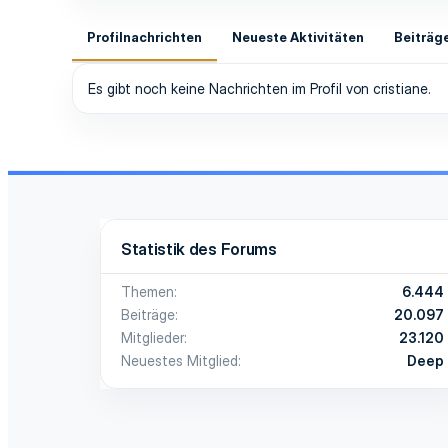
Profilnachrichten
Neueste Aktivitäten
Beiträg
Es gibt noch keine Nachrichten im Profil von cristiane.
Statistik des Forums
Themen
6.444
Beiträge
20.097
Mitglieder
23.120
Neuestes Mitglied
Deep