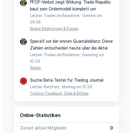
PFOF-Verbot zeigt Wirkung: Trade Republic
baut sein Ordermodell komplett um
Letzter: Traden.de Redaktion
Gestern um
06:56
Broker Erfahrungen & Fragen
SpaceX vor der ersten Quartalsbilanz: Diese
Zahlen entscheiden heute über die Aktie
Letzter: Traden.de Redaktion
Dienstag um
10:35
Aktien
Suche Beta-Tester für Trading Journal
R
Letzter: Ratzfratz
Montag um 10:26
Trading-Tagebuch, Ziele & Erfolge
Online-Statistiken
Zurzeit aktive Mitglieder
0