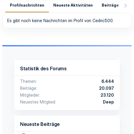
Profilnachrichten
Neueste Aktivitäten
Beiträge
In
Es gibt noch keine Nachrichten im Profil von Cedric500.
Statistik des Forums
Themen
6.444
Beiträge
20.097
Mitglieder
23.120
Neuestes Mitglied
Deep
Neueste Beiträge