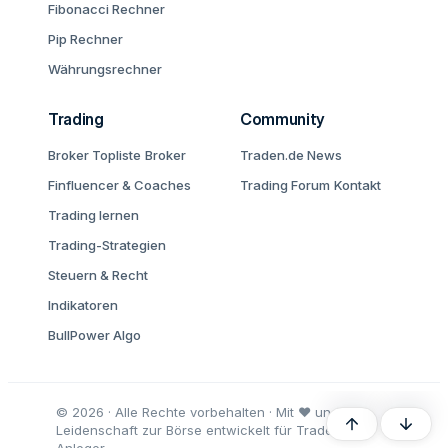
Fibonacci Rechner
Pip Rechner
Währungsrechner
Trading
Community
Broker Topliste
Broker
Traden.de News
Finfluencer & Coaches
Trading Forum
Kontakt
Trading lernen
Trading-Strategien
Steuern & Recht
Indikatoren
BullPower Algo
© 2026 · Alle Rechte vorbehalten · Mit ♥ und
Oben
Unten
Leidenschaft zur Börse entwickelt für Trader und