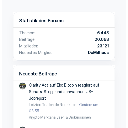
Statistik des Forums
Themen
6.445
Beiträge
20.098
Mitglieder
23.121
Neuestes Mitglied
DaMilhaus
Neueste Beiträge
Clarity Act auf Eis: Bitcoin reagiert auf
Senats-Stopp und schwachen US-
Jobreport
Letzter: Traden.de Redaktion
Gestern um
06:55
Krypto Marktanalysen & Diskussionen