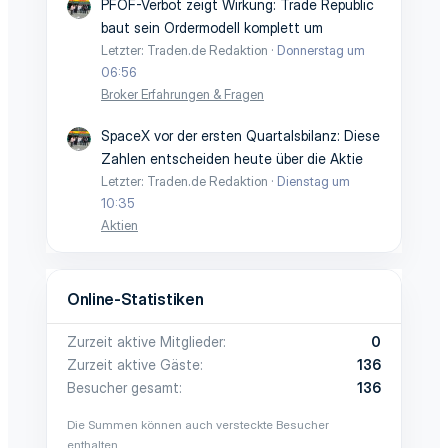
PFOF-Verbot zeigt Wirkung: Trade Republic
baut sein Ordermodell komplett um
Letzter: Traden.de Redaktion
Donnerstag um
06:56
Broker Erfahrungen & Fragen
SpaceX vor der ersten Quartalsbilanz: Diese
Zahlen entscheiden heute über die Aktie
Letzter: Traden.de Redaktion
Dienstag um
10:35
Aktien
Online-Statistiken
Zurzeit aktive Mitglieder
0
Zurzeit aktive Gäste
136
Besucher gesamt
136
Die Summen können auch versteckte Besucher
enthalten.