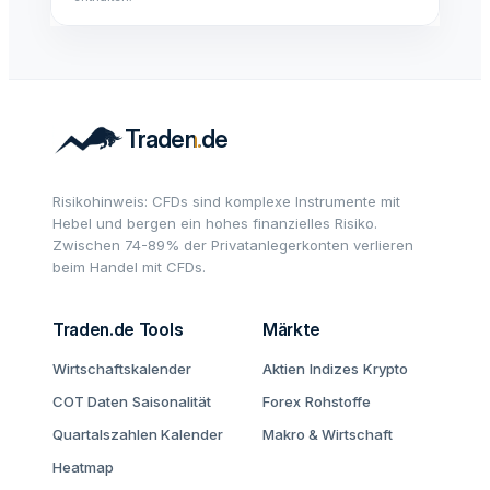
Risikohinweis: CFDs sind komplexe Instrumente mit
Hebel und bergen ein hohes finanzielles Risiko.
Zwischen 74-89% der Privatanlegerkonten verlieren
beim Handel mit CFDs.
Traden.de Tools
Märkte
Wirtschaftskalender
Aktien
Indizes
Krypto
COT Daten
Saisonalität
Forex
Rohstoffe
Quartalszahlen Kalender
Makro & Wirtschaft
Heatmap