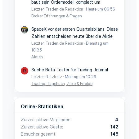
baut sein Ordermodell komplett um
Letzter: Traden.de Redaktion
Heute um 06:56
Broker Erfahrungen & Fragen
SpaceX vor der ersten Quartalsbilanz: Diese
Zahlen entscheiden heute über die Aktie
Letzter: Traden.de Redaktion
Dienstag um
10:35
Aktien
Suche Beta-Tester für Trading Journal
R
Letzter: Ratzfratz
Montag um 10:26
Trading-Tagebuch, Ziele & Erfolge
Online-Statistiken
Zurzeit aktive Mitglieder
4
Zurzeit aktive Gäste
142
Besucher gesamt
146