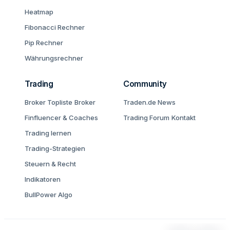
Heatmap
Fibonacci Rechner
Pip Rechner
Währungsrechner
Trading
Community
Broker Topliste
Broker
Traden.de News
Finfluencer & Coaches
Trading Forum
Kontakt
Trading lernen
Trading-Strategien
Steuern & Recht
Indikatoren
BullPower Algo