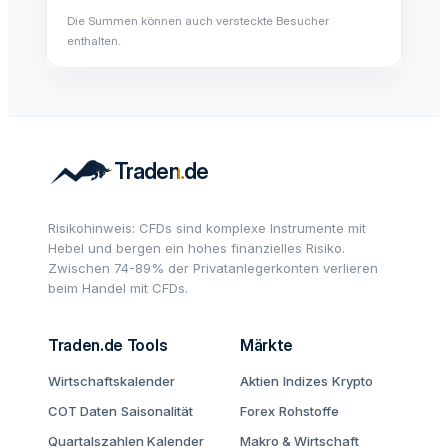
Die Summen können auch versteckte Besucher
enthalten.
Risikohinweis: CFDs sind komplexe Instrumente mit
Hebel und bergen ein hohes finanzielles Risiko.
Zwischen 74-89% der Privatanlegerkonten verlieren
beim Handel mit CFDs.
Traden.de Tools
Märkte
Wirtschaftskalender
Aktien
Indizes
Krypto
COT Daten
Saisonalität
Forex
Rohstoffe
Quartalszahlen Kalender
Makro & Wirtschaft