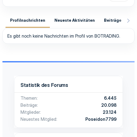
Profilnachrichten
Neueste Aktivitäten
Beiträge
In
Es gibt noch keine Nachrichten im Profil von BOTRADING.
Statistik des Forums
Themen
6.445
Beiträge
20.098
Mitglieder
23.124
Neuestes Mitglied
Poseidon7799