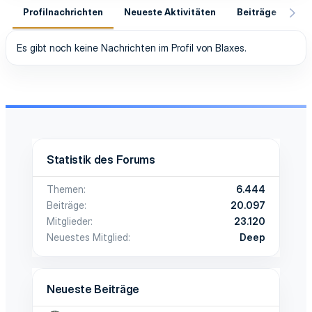
Profilnachrichten
Neueste Aktivitäten
Beiträge
In
Es gibt noch keine Nachrichten im Profil von Blaxes.
Statistik des Forums
Themen
6.444
Beiträge
20.097
Mitglieder
23.120
Neuestes Mitglied
Deep
Neueste Beiträge