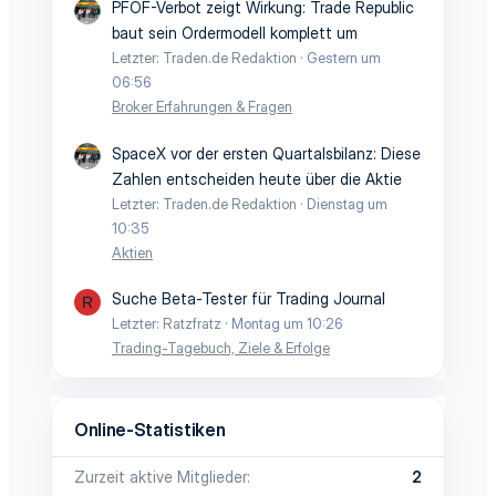
PFOF-Verbot zeigt Wirkung: Trade Republic
baut sein Ordermodell komplett um
Letzter: Traden.de Redaktion
Gestern um
06:56
Broker Erfahrungen & Fragen
SpaceX vor der ersten Quartalsbilanz: Diese
Zahlen entscheiden heute über die Aktie
Letzter: Traden.de Redaktion
Dienstag um
10:35
Aktien
Suche Beta-Tester für Trading Journal
R
Letzter: Ratzfratz
Montag um 10:26
Trading-Tagebuch, Ziele & Erfolge
Online-Statistiken
Zurzeit aktive Mitglieder
2