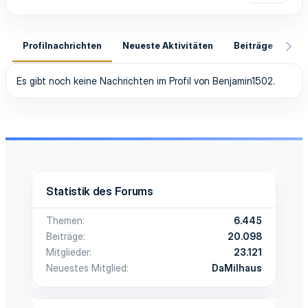
Profilnachrichten
Neueste Aktivitäten
Beiträge
In
Es gibt noch keine Nachrichten im Profil von Benjamin1502.
Statistik des Forums
Themen
6.445
Beiträge
20.098
Mitglieder
23.121
Neuestes Mitglied
DaMilhaus