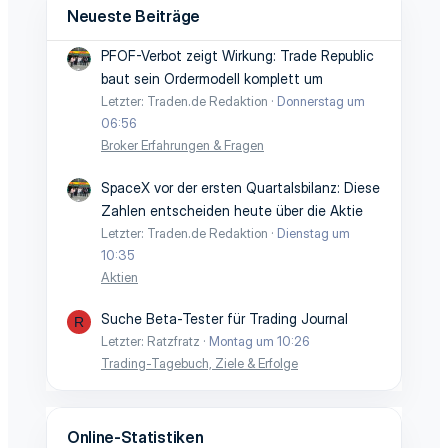
Neueste Beiträge
PFOF-Verbot zeigt Wirkung: Trade Republic
baut sein Ordermodell komplett um
Letzter: Traden.de Redaktion
Donnerstag um
06:56
Broker Erfahrungen & Fragen
SpaceX vor der ersten Quartalsbilanz: Diese
Zahlen entscheiden heute über die Aktie
Letzter: Traden.de Redaktion
Dienstag um
10:35
Aktien
Suche Beta-Tester für Trading Journal
R
Letzter: Ratzfratz
Montag um 10:26
Trading-Tagebuch, Ziele & Erfolge
Online-Statistiken