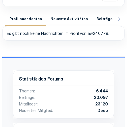
Profilnachrichten
Neueste Aktivitäten
Beiträge
In
Es gibt noch keine Nachrichten im Profil von aw240779.
Statistik des Forums
Themen
6.444
Beiträge
20.097
Mitglieder
23.120
Neuestes Mitglied
Deep