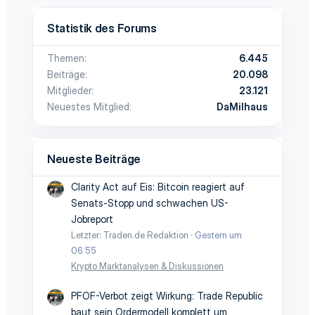
Statistik des Forums
Themen
6.445
Beiträge
20.098
Mitglieder
23.121
Neuestes Mitglied
DaMilhaus
Neueste Beiträge
Clarity Act auf Eis: Bitcoin reagiert auf
Senats-Stopp und schwachen US-
Jobreport
Letzter: Traden.de Redaktion
Gestern um
06:55
Krypto Marktanalysen & Diskussionen
PFOF-Verbot zeigt Wirkung: Trade Republic
baut sein Ordermodell komplett um