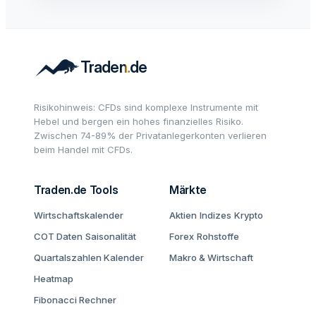
Risikohinweis: CFDs sind komplexe Instrumente mit
Hebel und bergen ein hohes finanzielles Risiko.
Zwischen 74-89% der Privatanlegerkonten verlieren
beim Handel mit CFDs.
Traden.de Tools
Märkte
Wirtschaftskalender
Aktien
Indizes
Krypto
COT Daten
Saisonalität
Forex
Rohstoffe
Quartalszahlen Kalender
Makro & Wirtschaft
Heatmap
Fibonacci Rechner