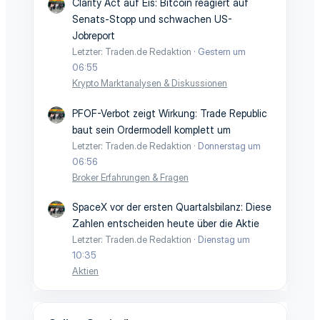
e
e
Clarity Act auf Eis: Bitcoin reagiert auf
Senats-Stopp und schwachen US-
Jobreport
Letzter: Traden.de Redaktion
Gestern um
06:55
Krypto Marktanalysen & Diskussionen
PFOF-Verbot zeigt Wirkung: Trade Republic
baut sein Ordermodell komplett um
Letzter: Traden.de Redaktion
Donnerstag um
06:56
Broker Erfahrungen & Fragen
SpaceX vor der ersten Quartalsbilanz: Diese
Zahlen entscheiden heute über die Aktie
Letzter: Traden.de Redaktion
Dienstag um
10:35
Aktien